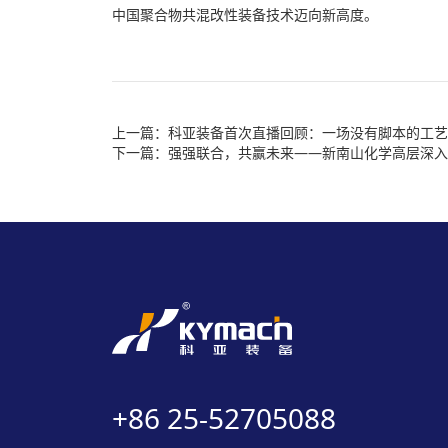
中国聚合物共混改性装备技术迈向新高度。
科亚装备首次直播回顾：一场没有脚本的工艺
强强联合，共赢未来——新南山化学高层深入
+86 25-52705088