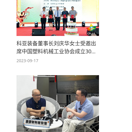
科亚装备董事长刘庆华女士受邀出
席中国塑料机械工业协会成立30周
年庆典
2023-09-17