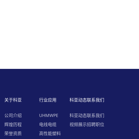
关于科亚
行业应用
科亚动态
联系我们
公司介绍
UHMWPE
科亚动态
联系我们
列
辉煌历程
电线电缆
视频展示
招聘职位
荣誉资质
高性能塑料