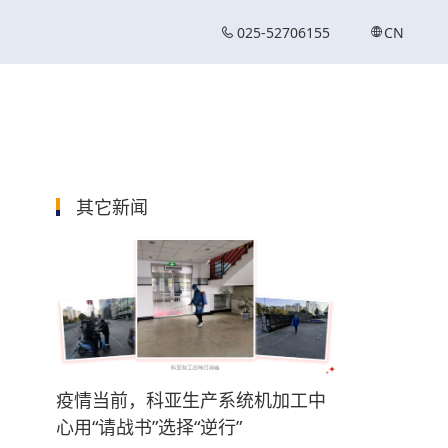
025-52706155
CN
其它新闻
疫情当前，科亚生产系统机加工中
心用“请战书”选择“逆行”