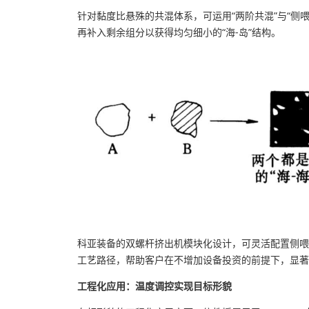
针对黏度比悬殊的共混体系，可运用“两阶共混”与“侧喂
再补入剩余组分以获得均匀细小的“海-岛”结构。
科亚装备的双螺杆挤出机模块化设计，可灵活配置侧喂
工艺路径，帮助客户在不增加设备投资的前提下，显著
工程化应用：温度调控实现目标形貌