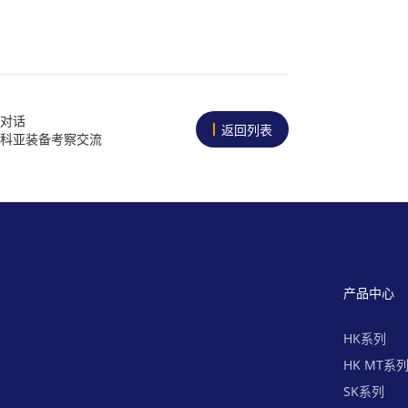
对话
返回列表
科亚装备考察交流
产品中心
HK系列
HK MT系
SK系列