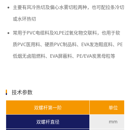
主要有风冷热切及偏心水雾切粒两种，也可配拉条冷切
或水环热切
常用于PVC电缆料及XLPE过氧化物交联料，也用于软
质PVC医用料、硬质PVC制品料、EVA发泡鞋底料、PE
低烟无卤阻燃料、EVA屏蔽料、PE/EVA炭黑母粒等
技术参数
双螺杆第一阶
单位
mm
双螺杆直径