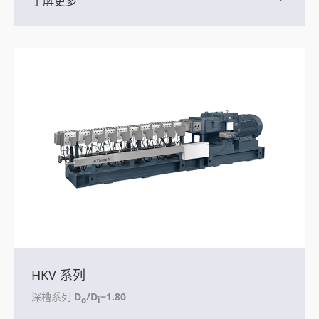
了解更多
HKV 系列
深槽系列
D
/D
=1.80
o
i