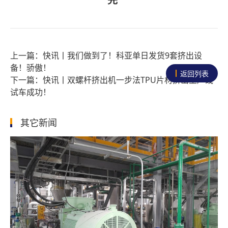
快讯丨我们做到了！科亚单日发货9套挤出设
备！骄傲！
返回列表
快讯丨双螺杆挤出机一步法TPU片材挤出生产线
试车成功！
其它新闻