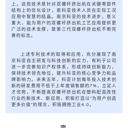
上。这些技术是针对双螺杆挤出机在关键零部件
结构上的优化设计，
是科亚技术人员在实际工况
应用中智慧的结晶
。
南京科亚的技术进步，
意义
重大，
能
为用户的双螺杆挤出机工艺应用提供
更
广泛的技术
支
撑
，
是
第三代双螺杆挤出机不断完
善的标志
。
上述专利技术的取得和应用，充分展现了南
京科亚自主研发与科技创新的实力，有利于公司
进一步完善知识产权体系，形成持续创新能力，
保持技术领先地位，提升科亚的核心竞争力和品
牌影响力。
未来五年，科亚计划每年投入技术创
新的研发费用不低于上年度销售额的7%，立足人
才优势，不断提高双螺杆挤出机
在塑料配混改性
行业
的新技术、新应用，积极打造以“为用户创造
更多价值”的理念，积极拥抱工业4.0。
完