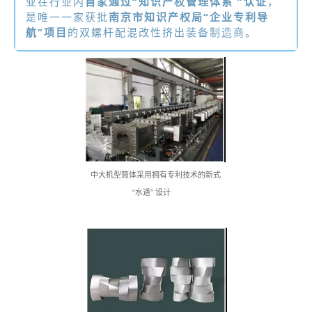
亚在行业内
首家通过“知识产权管理体系 ”认证
，
是唯一一家获批
南京市知识产权局“企业专利导
航”项目
的双螺杆配混改性挤出装备制造商。
中大机型筒体
采用拥有专利技术的
新式
“水道” 设计